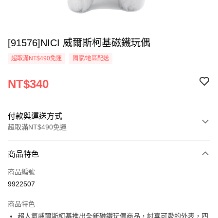
[91576]NICI 威爾斯柯基磁鐵玩偶
超取滿NT$490免運
國家/地區配送
NT$340
付款與運送方式
超取滿NT$490免運
付款方式
商品特色
信用卡一次付款
商品編號
超商取貨付款
9922507
LINE Pay
商品特色
Apple Pay
超人氣威爾斯柯基推出全新磁鐵玩偶商品，討喜可愛的外表，四