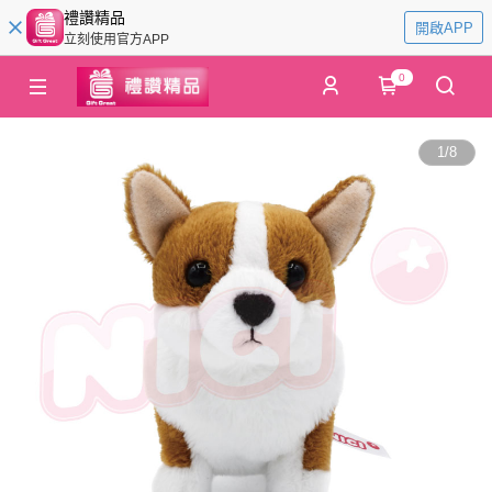
禮讚精品
開啟APP
立刻使用官方APP
0
1
/
8