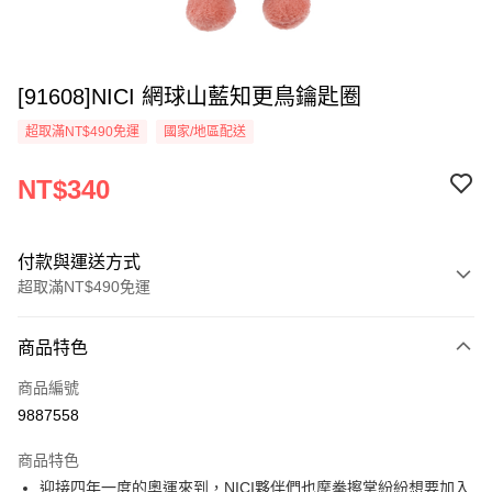
[91608]NICI 網球山藍知更鳥鑰匙圈
超取滿NT$490免運
國家/地區配送
NT$340
付款與運送方式
超取滿NT$490免運
付款方式
商品特色
信用卡一次付款
商品編號
超商取貨付款
9887558
LINE Pay
商品特色
Apple Pay
迎接四年一度的奧運來到，NICI夥伴們也摩拳擦掌紛紛想要加入