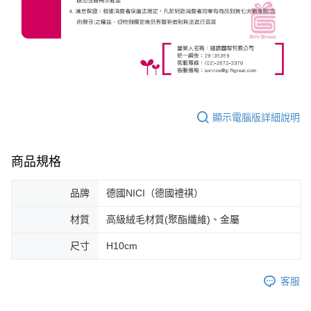
顯示電腦版詳細說明
商品規格
品牌
德國NICI（德國禮祺）
材質
高級絨毛材質(聚酯纖維)、金屬
尺寸
H10cm
客服