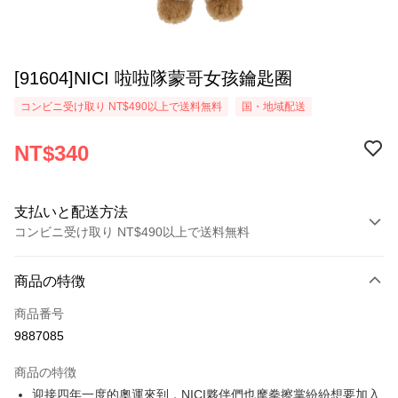
[91604]NICI 啦啦隊蒙哥女孩鑰匙圈
コンビニ受け取り NT$490以上で送料無料
国・地域配送
NT$340
支払いと配送方法
コンビニ受け取り NT$490以上で送料無料
お支払い方法
商品の特徴
クレジットカード1回払い
商品番号
コンビニ店頭代金引換
9887085
LINE Pay
商品の特徴
Apple Pay
迎接四年一度的奧運來到，NICI夥伴們也摩拳擦掌紛紛想要加入