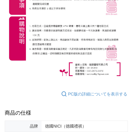
PC版の詳細についてを表示する
商品の仕様
品牌
德國NICI（德國禮祺）