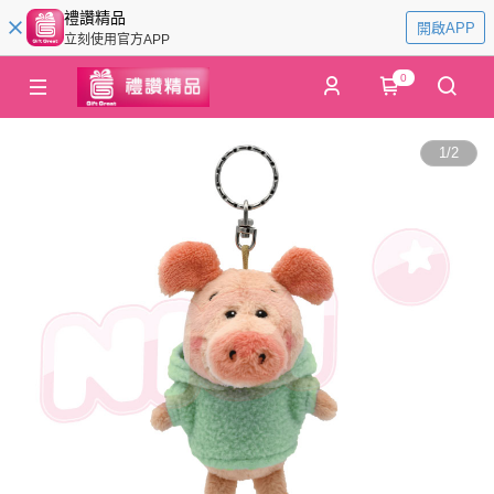
禮讚精品
開啟APP
立刻使用官方APP
0
1
/
2