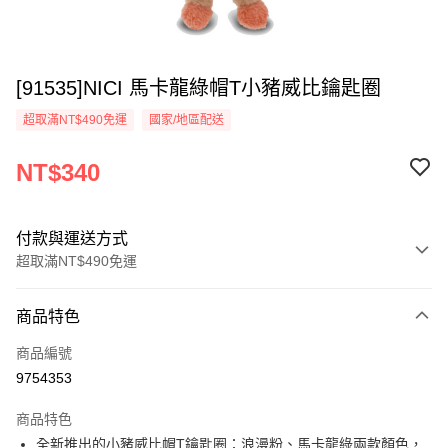
[91535]NICI 馬卡龍綠帽T小豬威比鑰匙圈
超取滿NT$490免運
國家/地區配送
NT$340
付款與運送方式
超取滿NT$490免運
付款方式
商品特色
信用卡一次付款
商品編號
超商取貨付款
9754353
LINE Pay
商品特色
Apple Pay
全新推出的小豬威比帽T鑰匙圈：浪漫粉、馬卡龍綠兩款顏色，