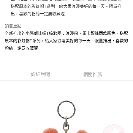
搭配原本的彩虹帽T系列，給大家浪漫美好的每一天。限量推
街口支付
出，喜歡的粉絲一定要收藏喔
悠遊付
銷售重點
AFTEE先享後付
全新推出的小豬威比帽T鑰匙圈：浪漫粉、馬卡龍綠兩款顏色，搭配
相關說明
原本的彩虹帽T系列，給大家浪漫美好的每一天。限量推出，喜歡的
【關於「AFTEE先享後付」】
粉絲一定要收藏喔
ATM付款
AFTEE先享後付是「在收到商品之後才付款」的支付方式。 讓您購物簡單
便利好安心！
１．簡單：不需註冊會員、不需綁卡、不需儲值。
運送方式
２．便利：只要手機號碼，簡訊認證，即可結帳。
３．安心：先確認商品／服務後，再付款。
全家付款取貨
詳細說明
相關推薦
每筆NT$100，滿NT$490(含以上)免運費
【「AFTEE先享後付」結帳流程】
１．於結帳方式選擇「AFTEE先享後付」後，將跳轉至「AFTEE先享後付」
7-11付款取貨
結帳頁面，進行簡訊認證並確認金額後，即可完成結帳。
２．訂單成立數日內，您將收到繳費通知簡訊。
每筆NT$100，滿NT$490(含以上)免運費
３．收到繳費通知簡訊後14天內，點擊此簡訊中的連結，可透過四大超商／
ATM／網路銀行／等多元方式進行付款，方視為交易完成。
宅配
※ 請注意：結帳手續完成當下不需立刻繳費，但若您需要取消訂單，請聯絡
每筆NT$100，滿NT$990(含以上)免運費
購買商品的店家。未經商家同意取消之訂單仍視為有效，需透過AFTEE先享
後付繳納相關費用。
海外國家
※ 交易是否成功請以「AFTEE先享後付 」之結帳頁面顯示為準，若有關於
查看運費