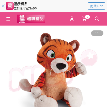
禮讚精品
開啟APP
立刻使用官方APP
0
1
/
6