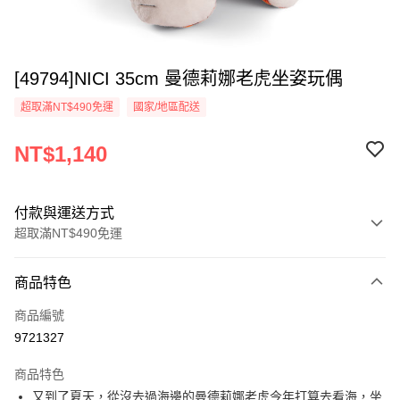
[49794]NICI 35cm 曼德莉娜老虎坐姿玩偶
超取滿NT$490免運
國家/地區配送
NT$1,140
付款與運送方式
超取滿NT$490免運
付款方式
商品特色
信用卡一次付款
商品編號
超商取貨付款
9721327
LINE Pay
商品特色
Apple Pay
又到了夏天，從沒去過海邊的曼德莉娜老虎今年打算去看海，坐