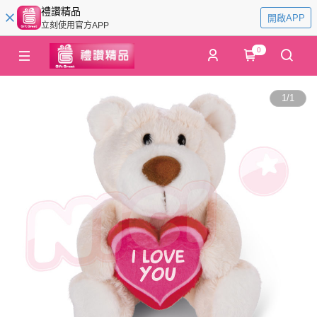
禮讚精品
開啟APP
立刻使用官方APP
0
1
/
1