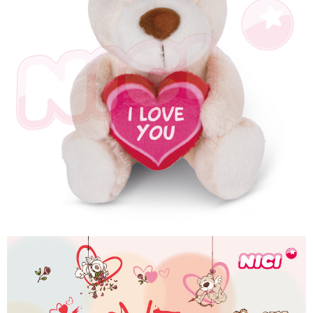
海外國家
※ 交易是否成功請以「AFTEE先享後付 」之結帳頁面顯示為準，若有關於
查看運費
是否繳費成功／繳費後需取消欲退款等相關疑問，請聯繫「AFTEE先享後付
客戶支援中心」
https://netprotections.freshdesk.com/support/home
【注意事項】
１．透過由恩沛科技股份有限公司提供之「AFTEE先享後付」服務完成之交
易，需依本服務之必要範圍內提供個人資料，並將交易相關給付款項請求債
權轉讓予恩沛科技股份有限公司。
２．關於個人資料處理事宜，請瀏覽以下網址：
https://aftee.tw/terms/#terms3
３．未成年的使用者請事先徵得法定代理人或監護人之同意方可使用
「AFTEE先享後付」，若未經同意申辦者引起之損失，本公司不負相關責
任。
４．使用「AFTEE先享後付」時，將依據個別帳號之用戶狀況，依本公司即
時審查核予不同之上限額度；若仍有額度不足之情形，本公司將視審查結果
請求用戶進行身份認證。
５．嚴禁一人註冊多個帳號或使用他人資訊註冊。若發現惡意使用之情形，
恩沛科技股份有限公司將有權停止該用戶之使用額度並採取法律行動。