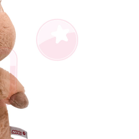
AFTEE先享後付」時，將依據個別帳號之用戶狀況，依本公司
核予不同之上限額度；若仍有額度不足之情形，本公司將視審查
用戶進行身份認證。
一人註冊多個帳號或使用他人資訊註冊。若發現惡意使用之情
科技股份有限公司將有權停止該用戶之使用額度並採取法律行