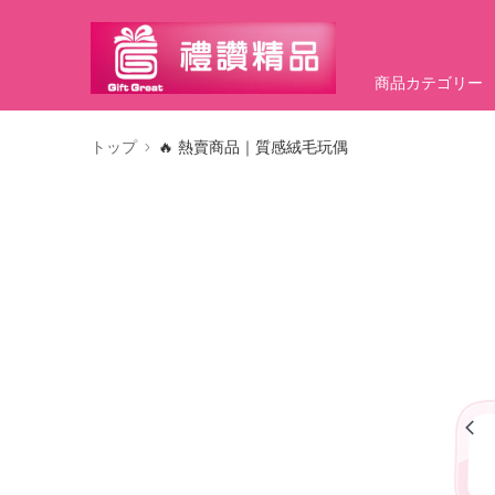
商品カテゴリー
トップ
🔥 熱賣商品｜質感絨毛玩偶