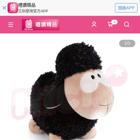
禮讚精品
開啟APP
立刻使用官方APP
0
1
/
3