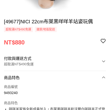
[49677]NICI 22cm布萊黑咩咩羊站姿玩偶
超取滿NT$490免運
國家/地區配送
NT$880
付款與運送方式
超取滿NT$490免運
付款方式
商品特色
信用卡一次付款
商品編號
超商取貨付款
9493240
LINE Pay
商品特色
Apple Pay
咩咩羊家族全新成員加入，布萊黑咩咩羊和沃爾白咩咩羊正式登