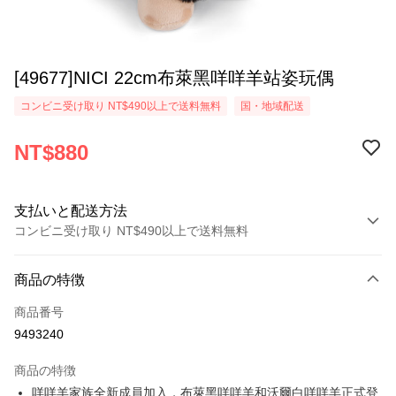
[49677]NICI 22cm布萊黑咩咩羊站姿玩偶
コンビニ受け取り NT$490以上で送料無料
国・地域配送
NT$880
支払いと配送方法
コンビニ受け取り NT$490以上で送料無料
お支払い方法
商品の特徴
クレジットカード1回払い
商品番号
コンビニ店頭代金引換
9493240
LINE Pay
商品の特徴
Apple Pay
咩咩羊家族全新成員加入，布萊黑咩咩羊和沃爾白咩咩羊正式登