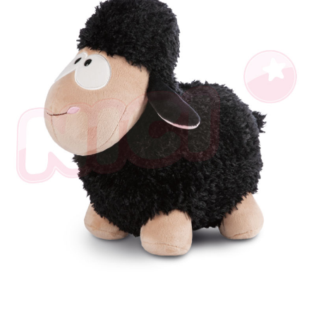
個人情報の処理、利用について疑問がある、または関連する法律の権利を
行使したい場合は、ネットプロテクションズ
cs_tw@netprotections.co.jp
にご連絡ください。上記に示した個人情報を、必要な購入注文書とあわせ
てAFTEEにご提供いただく、またはAFTEEにあなたの個人情報の収集、処
理、利用を許可することににご同意いただけない場合は、当サービスを選
択しないでください。