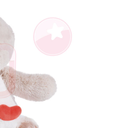
AFTEE先享後付」時，將依據個別帳號之用戶狀況，依本公司
核予不同之上限額度；若仍有額度不足之情形，本公司將視審查
用戶進行身份認證。
一人註冊多個帳號或使用他人資訊註冊。若發現惡意使用之情
科技股份有限公司將有權停止該用戶之使用額度並採取法律行