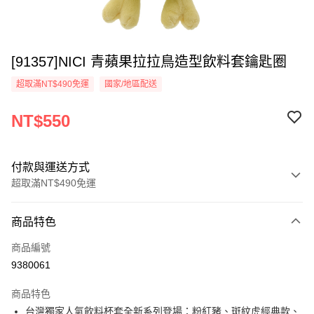
[91357]NICI 青蘋果拉拉鳥造型飲料套鑰匙圈
超取滿NT$490免運
國家/地區配送
NT$550
付款與運送方式
超取滿NT$490免運
付款方式
商品特色
信用卡一次付款
商品編號
超商取貨付款
9380061
LINE Pay
商品特色
Apple Pay
台灣獨家人氣飲料杯套全新系列登場：粉紅豬、斑紋虎經典款、