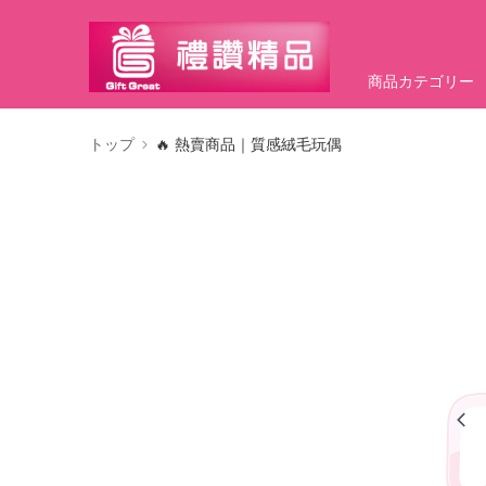
商品カテゴリー
トップ
🔥 熱賣商品｜質感絨毛玩偶