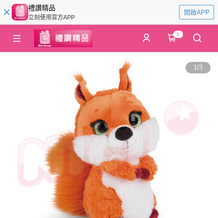
禮讚精品
開啟APP
立刻使用官方APP
0
1
/
3