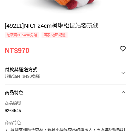
[49211]NICI 24cm柯琳松鼠站姿玩偶
超取滿NT$490免運
國家/地區配送
NT$970
付款與運送方式
超取滿NT$490免運
付款方式
商品特色
信用卡一次付款
商品編號
超商取貨付款
9264545
LINE Pay
商品特色
Apple Pay
歡迎來到魔法森林，瑪菈小鹿是森林的繼承人，因為年紀很輕對