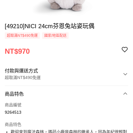
[49210]NICI 24cm芬恩兔站姿玩偶
超取滿NT$490免運
國家/地區配送
NT$970
付款與運送方式
超取滿NT$490免運
付款方式
商品特色
信用卡一次付款
商品編號
超商取貨付款
9264513
LINE Pay
商品特色
Apple Pay
歡迎來到魔法森林，瑪菈小鹿是森林的繼承人，因為年紀很輕對