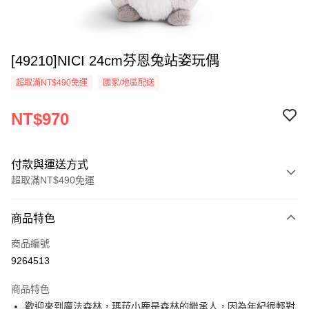
[49210]NICI 24cm芬恩兔站姿玩偶
超取滿NT$490免運
國家/地區配送
NT$970
付款與運送方式
超取滿NT$490免運
付款方式
商品特色
信用卡一次付款
商品編號
超商取貨付款
9264513
LINE Pay
商品特色
Apple Pay
歡迎來到魔法森林，瑪菈小鹿是森林的繼承人，因為年紀很輕對