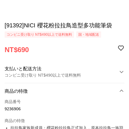
[91392]NICI 櫻花粉拉拉鳥造型多功能筆袋
コンビニ受け取り NT$490以上で送料無料
国・地域配送
NT$690
支払いと配送方法
コンビニ受け取り NT$490以上で送料無料
お支払い方法
商品の特徴
クレジットカード1回払い
商品番号
コンビニ店頭代金引換
9236906
LINE Pay
商品の特徴
Apple Pay
拉拉鳥家族新成員：櫻花粉拉拉鳥正式加入，原本拉拉鳥一族羽