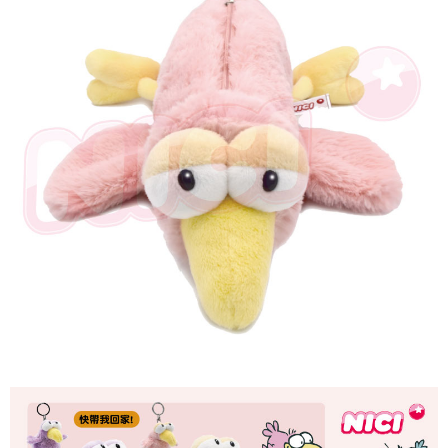
個人情報の処理、利用について疑問がある、または関連する法律の権利を
行使したい場合は、ネットプロテクションズ
cs_tw@netprotections.co.jp
にご連絡ください。上記に示した個人情報を、必要な購入注文書とあわせ
てAFTEEにご提供いただく、またはAFTEEにあなたの個人情報の収集、処
理、利用を許可することににご同意いただけない場合は、当サービスを選
択しないでください。