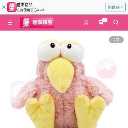
禮讚精品
開啟APP
立刻使用官方APP
0
1
/
3