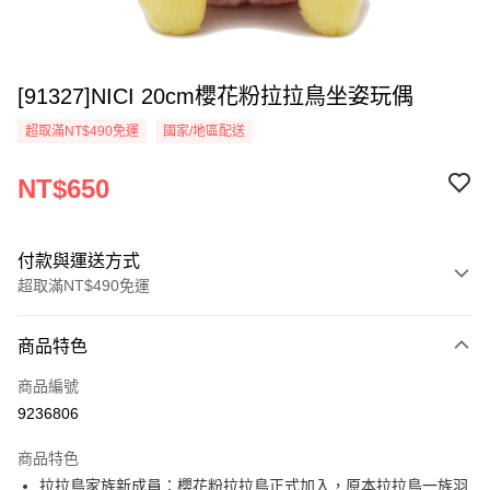
[91327]NICI 20cm櫻花粉拉拉鳥坐姿玩偶
超取滿NT$490免運
國家/地區配送
NT$650
付款與運送方式
超取滿NT$490免運
付款方式
商品特色
信用卡一次付款
商品編號
超商取貨付款
9236806
LINE Pay
商品特色
Apple Pay
拉拉鳥家族新成員：櫻花粉拉拉鳥正式加入，原本拉拉鳥一族羽