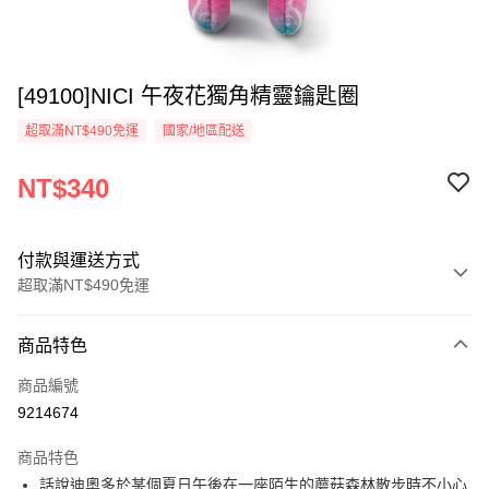
[49100]NICI 午夜花獨角精靈鑰匙圈
超取滿NT$490免運
國家/地區配送
NT$340
付款與運送方式
超取滿NT$490免運
付款方式
商品特色
信用卡一次付款
商品編號
超商取貨付款
9214674
LINE Pay
商品特色
Apple Pay
話說迪奧多於某個夏日午後在一座陌生的蘑菇森林散步時不小心