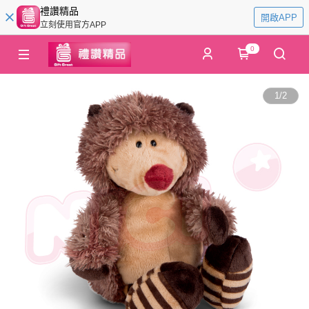
禮讚精品
開啟APP
立刻使用官方APP
0
1
/
2