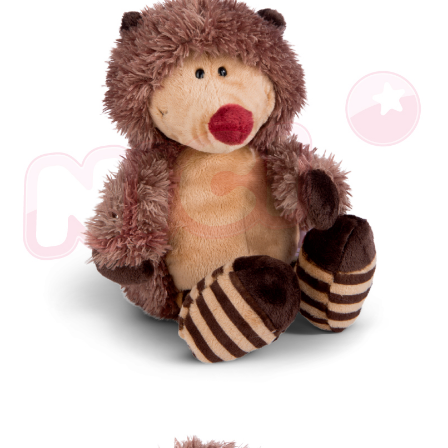
【注意事項】
１．透過由恩沛科技股份有限公司提供之「AFTEE先享後付」服務完成之交
易，需依本服務之必要範圍內提供個人資料，並將交易相關給付款項請求債
權轉讓予恩沛科技股份有限公司。
２．關於個人資料處理事宜，請瀏覽以下網址：
https://aftee.tw/terms/#terms3
３．未成年的使用者請事先徵得法定代理人或監護人之同意方可使用
「AFTEE先享後付」，若未經同意申辦者引起之損失，本公司不負相關責
任。
４．使用「AFTEE先享後付」時，將依據個別帳號之用戶狀況，依本公司即
時審查核予不同之上限額度；若仍有額度不足之情形，本公司將視審查結果
請求用戶進行身份認證。
５．嚴禁一人註冊多個帳號或使用他人資訊註冊。若發現惡意使用之情形，
恩沛科技股份有限公司將有權停止該用戶之使用額度並採取法律行動。