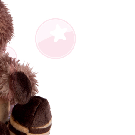
AFTEE先享後付」時，將依據個別帳號之用戶狀況，依本公司
核予不同之上限額度；若仍有額度不足之情形，本公司將視審查
用戶進行身份認證。
一人註冊多個帳號或使用他人資訊註冊。若發現惡意使用之情
科技股份有限公司將有權停止該用戶之使用額度並採取法律行