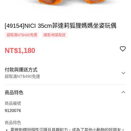
[49154]NICI 35cm菲達莉狐狸媽媽坐姿玩偶
超取滿NT$490免運
國家/地區配送
NT$1,180
付款與運送方式
超取滿NT$490免運
付款方式
商品特色
信用卡一次付款
商品編號
超商取貨付款
9120076
LINE Pay
商品特色
Apple Pay
霍根刺蝟因個性沉穩且具親和力，成為了其他小動物的好朋友。