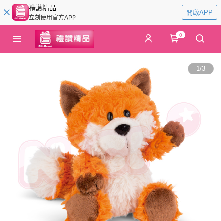
禮讚精品
開啟APP
立刻使用官方APP
0
1
/
3