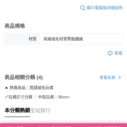
顯示電腦版詳細說明
商品規格
材質
高級絨毛材質聚酯纖維
客服
商品相關分類 (4)
查看全部
🔥 熱賣商品｜質感絨毛玩偶
📏玩偶尺寸分類
中型玩偶｜30cm+
本分類熱銷
全站排行