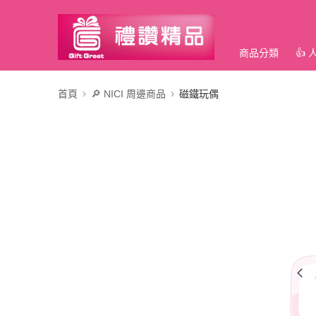
商品分類
👍
首頁
🔎 NICI 周邊商品
磁鐵玩偶