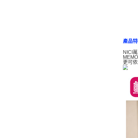
產品特
NIC
MEM
更可依