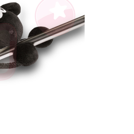
AFTEE先享後付」時，將依據個別帳號之用戶狀況，依本公司
核予不同之上限額度；若仍有額度不足之情形，本公司將視審查
用戶進行身份認證。
一人註冊多個帳號或使用他人資訊註冊。若發現惡意使用之情
科技股份有限公司將有權停止該用戶之使用額度並採取法律行