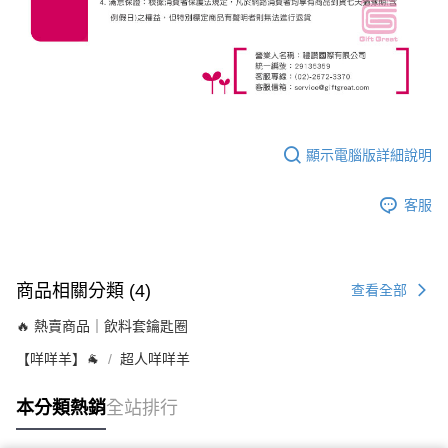
顯示電腦版詳細說明
客服
商品相關分類 (4)
查看全部
🔥 熱賣商品｜飲料套鑰匙圈
【咩咩羊】🐐
超人咩咩羊
本分類熱銷
全站排行