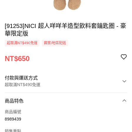
[91253]NICI 超人咩咩羊造型飲料套鑰匙圈 - 豪
華限定版
超取滿NT$490免運
國家/地區配送
NT$650
付款與運送方式
超取滿NT$490免運
付款方式
商品特色
信用卡一次付款
商品編號
超商取貨付款
8989439
LINE Pay
銷售重點