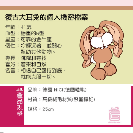
個人情報の処理、利用について疑問がある、または関連する法律の権利を
行使したい場合は、ネットプロテクションズ
cs_tw@netprotections.co.jp
にご連絡ください。上記に示した個人情報を、必要な購入注文書とあわせ
てAFTEEにご提供いただく、またはAFTEEにあなたの個人情報の収集、処
理、利用を許可することににご同意いただけない場合は、当サービスを選
択しないでください。