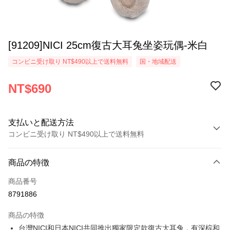
[91209]NICI 25cm復古大耳兔坐姿玩偶-米白
コンビニ受け取り NT$490以上で送料無料
国・地域配送
NT$690
支払いと配送方法
コンビニ受け取り NT$490以上で送料無料
お支払い方法
商品の特徴
クレジットカード1回払い
商品番号
コンビニ店頭代金引換
8791886
LINE Pay
商品の特徴
Apple Pay
台灣NICI和日本NICI共同推出獨家限定款復古大耳兔，有深棕和