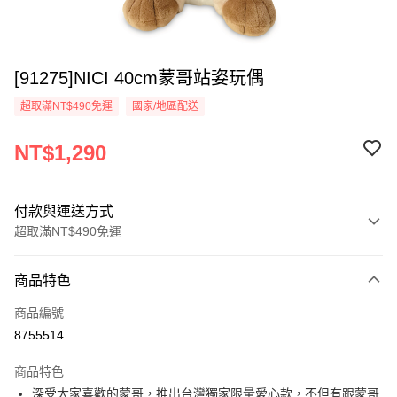
[91275]NICI 40cm蒙哥站姿玩偶
超取滿NT$490免運
國家/地區配送
NT$1,290
付款與運送方式
超取滿NT$490免運
付款方式
商品特色
信用卡一次付款
商品編號
超商取貨付款
8755514
LINE Pay
商品特色
Apple Pay
深受大家喜歡的蒙哥，推出台灣獨家限量愛心款，不但有跟蒙哥