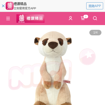
禮讚精品
開啟APP
立刻使用官方APP
0
1
/
4