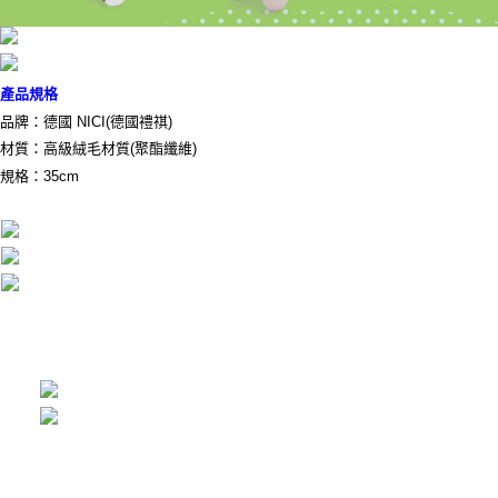
產品規格
品牌：德國 NICI(德國禮祺)
材質：高級絨毛材質(聚酯纖維)
規格：35cm