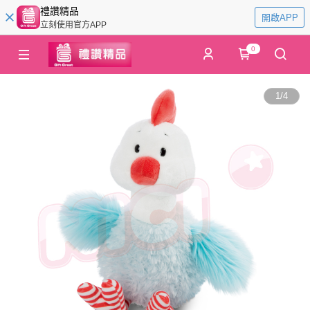
禮讚精品
開啟APP
立刻使用官方APP
0
1
/
4