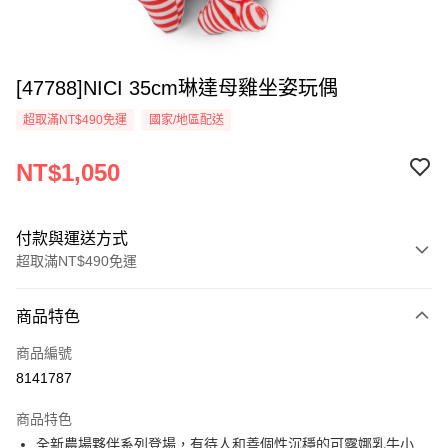
[47788]NICI 35cm琳達母雞坐姿玩偶
超取滿NT$490免運
國家/地區配送
NT$1,050
付款與運送方式
超取滿NT$490免運
付款方式
商品特色
信用卡一次付款
商品編號
超商取貨付款
8141787
LINE Pay
商品特色
Apple Pay
全新農場夥伴系列登場，有待人和善個性沉穩的可露娜乳牛小