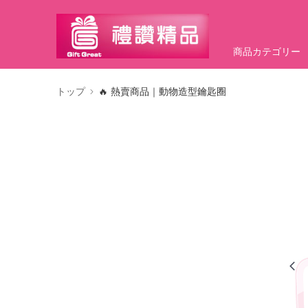
商品カテゴリー
トップ
🔥 熱賣商品｜動物造型鑰匙圈