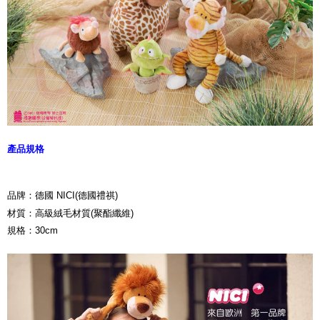
產品規格
品牌：德國 NICI(德國禮祺)
材質：高級絨毛材質(聚酯纖維)
規格：30cm