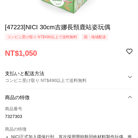
[47223]NICI 30cm吉娜長頸鹿站姿玩偶
コンビニ受け取り NT$490以上で送料無料
国・地域配送
NT$1,050
支払いと配送方法
コンビニ受け取り NT$490以上で送料無料
お支払い方法
商品の特徴
クレジットカード1回払い
商品番号
コンビニ店頭代金引換
7327303
LINE Pay
商品の特徴
Apple Pay
NICI正式加入環保行列，首次採用寶特瓶回收材料製作玩偶，推