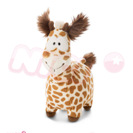
個人情報の処理、利用について疑問がある、または関連する法律の権利を
行使したい場合は、ネットプロテクションズ
cs_tw@netprotections.co.jp
にご連絡ください。上記に示した個人情報を、必要な購入注文書とあわせ
てAFTEEにご提供いただく、またはAFTEEにあなたの個人情報の収集、処
理、利用を許可することににご同意いただけない場合は、当サービスを選
択しないでください。