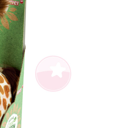
AFTEE先享後付」時，將依據個別帳號之用戶狀況，依本公司
核予不同之上限額度；若仍有額度不足之情形，本公司將視審查
用戶進行身份認證。
一人註冊多個帳號或使用他人資訊註冊。若發現惡意使用之情
科技股份有限公司將有權停止該用戶之使用額度並採取法律行