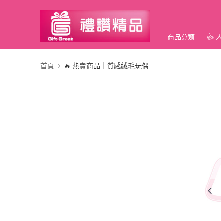
商品分類
👍
首頁
🔥 熱賣商品｜質感絨毛玩偶