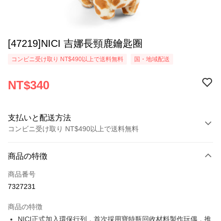
[47219]NICI 吉娜長頸鹿鑰匙圈
コンビニ受け取り NT$490以上で送料無料
国・地域配送
NT$340
支払いと配送方法
コンビニ受け取り NT$490以上で送料無料
お支払い方法
商品の特徴
クレジットカード1回払い
商品番号
コンビニ店頭代金引換
7327231
LINE Pay
商品の特徴
Apple Pay
NICI正式加入環保行列，首次採用寶特瓶回收材料製作玩偶，推