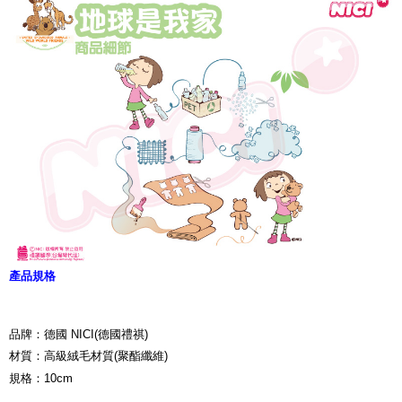
產品規格
品牌：德國 NICI(德國禮祺)
材質：高級絨毛材質(聚酯纖維)
規格：10cm