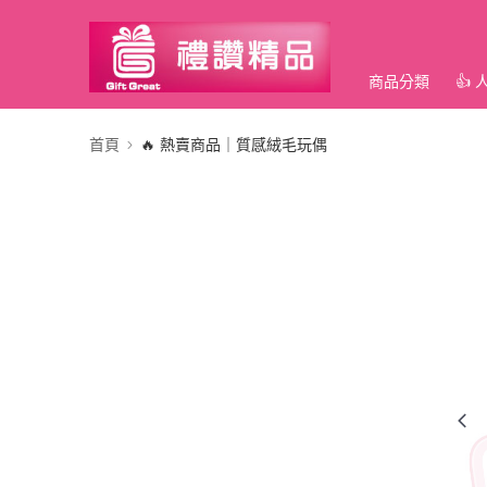
商品分類
👍
首頁
🔥 熱賣商品｜質感絨毛玩偶