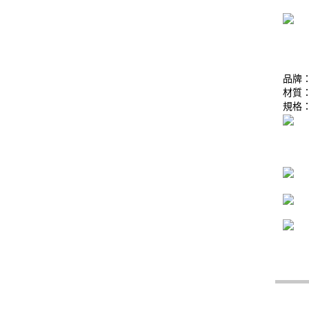
品牌：
材質
規格：