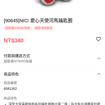
[90645]NICI 愛心天使河馬鑰匙圈
超取滿NT$490免運
國家/地區配送
NT$340
付款與運送方式
超取滿NT$490免運
付款方式
商品特色
信用卡一次付款
商品編號
超商取貨付款
6581262
LINE Pay
商品特色
Apple Pay
深受大家喜歡抱抱系列鑰匙圈推出第二彈，這次有台灣獨家的愛