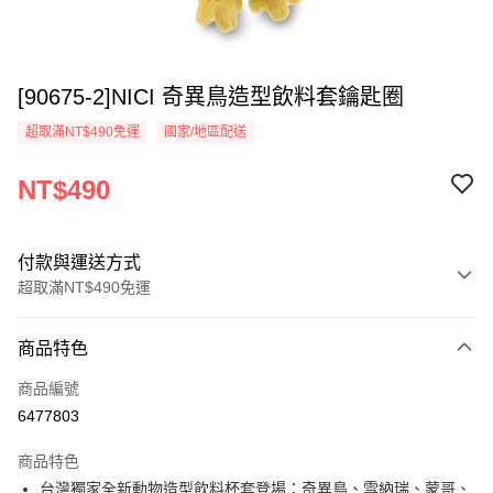
[90675-2]NICI 奇異鳥造型飲料套鑰匙圈
超取滿NT$490免運
國家/地區配送
NT$490
付款與運送方式
超取滿NT$490免運
付款方式
商品特色
信用卡一次付款
商品編號
超商取貨付款
6477803
LINE Pay
商品特色
Apple Pay
台灣獨家全新動物造型飲料杯套登場：奇異鳥、雪納瑞、蒙哥、