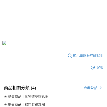
顯示電腦版詳細說明
客服
商品相關分類 (4)
查看全部
🔥 熱賣商品｜動物造型鑰匙圈
🔥 熱賣商品｜飲料套鑰匙圈