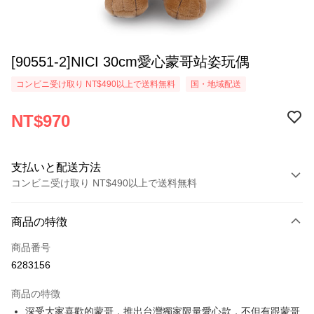
[90551-2]NICI 30cm愛心蒙哥站姿玩偶
コンビニ受け取り NT$490以上で送料無料
国・地域配送
NT$970
支払いと配送方法
コンビニ受け取り NT$490以上で送料無料
お支払い方法
商品の特徴
クレジットカード1回払い
商品番号
コンビニ店頭代金引換
6283156
LINE Pay
商品の特徴
Apple Pay
深受大家喜歡的蒙哥，推出台灣獨家限量愛心款，不但有跟蒙哥