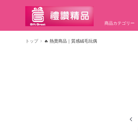
商品カテゴリー
トップ
🔥 熱賣商品｜質感絨毛玩偶