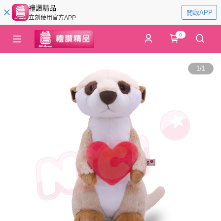
禮讚精品
開啟APP
立刻使用官方APP
0
1
/
1