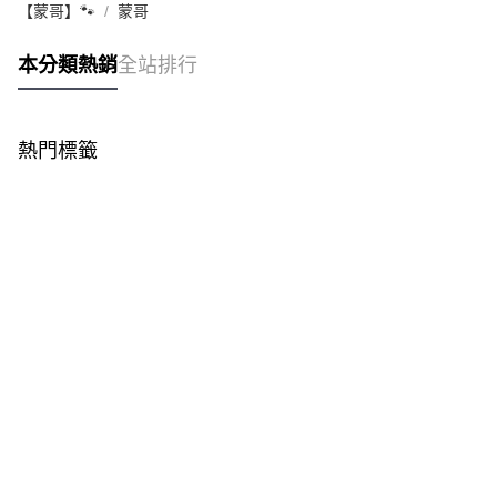
【蒙哥】🐾
蒙哥
本分類熱銷
全站排行
熱門標籤