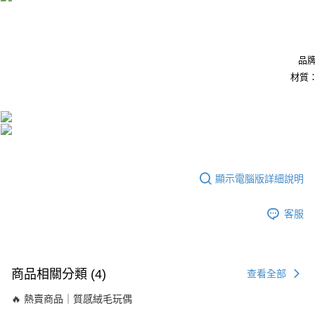
【注意事項】
１．透過由恩沛科技股份有限公司提供之「AFTEE先享後付」服務完成之交
易，需依本服務之必要範圍內提供個人資料，並將交易相關給付款項請求債
權轉讓予恩沛科技股份有限公司。
品牌
２．關於個人資料處理事宜，請瀏覽以下網址：
材質：
https://aftee.tw/terms/#terms3
３．未成年的使用者請事先徵得法定代理人或監護人之同意方可使用
「AFTEE先享後付」，若未經同意申辦者引起之損失，本公司不負相關責
任。
４．使用「AFTEE先享後付」時，將依據個別帳號之用戶狀況，依本公司即
時審查核予不同之上限額度；若仍有額度不足之情形，本公司將視審查結果
請求用戶進行身份認證。
５．嚴禁一人註冊多個帳號或使用他人資訊註冊。若發現惡意使用之情形，
顯示電腦版詳細說明
恩沛科技股份有限公司將有權停止該用戶之使用額度並採取法律行動。
客服
商品相關分類 (4)
查看全部
🔥 熱賣商品｜質感絨毛玩偶