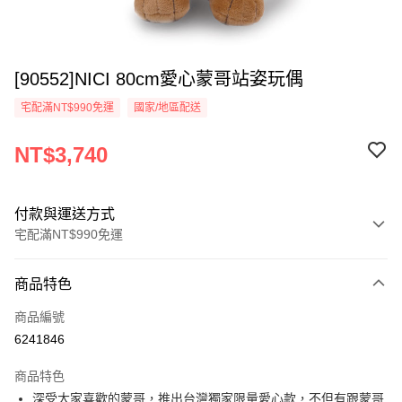
[90552]NICI 80cm愛心蒙哥站姿玩偶
宅配滿NT$990免運
國家/地區配送
NT$3,740
付款與運送方式
宅配滿NT$990免運
付款方式
商品特色
信用卡一次付款
商品編號
LINE Pay
6241846
Apple Pay
商品特色
街口支付
深受大家喜歡的蒙哥，推出台灣獨家限量愛心款，不但有跟蒙哥