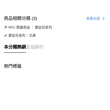
商品相關分類 (3)
查看全部
🔎 NICI 周邊商品
嬰幼兒系列
👶 嬰幼兒系列｜北鼻
本分類熱銷
全站排行
熱門標籤