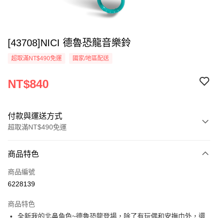
[43708]NICI 德魯恐龍音樂鈴
超取滿NT$490免運
國家/地區配送
NT$840
付款與運送方式
超取滿NT$490免運
付款方式
商品特色
信用卡一次付款
商品編號
超商取貨付款
6228139
LINE Pay
商品特色
Apple Pay
全新我的北鼻角色~德魯恐龍登場，除了有玩偶和安撫巾外，還