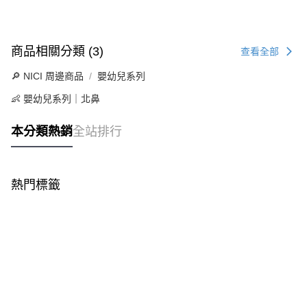
商品相關分類 (3)
查看全部
🔎 NICI 周邊商品
嬰幼兒系列
👶 嬰幼兒系列｜北鼻
本分類熱銷
全站排行
熱門標籤