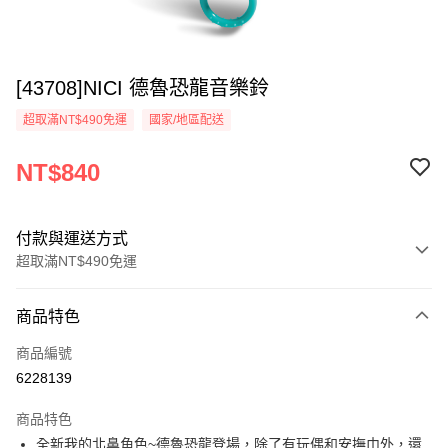
[43708]NICI 德魯恐龍音樂鈴
超取滿NT$490免運
國家/地區配送
NT$840
付款與運送方式
超取滿NT$490免運
付款方式
商品特色
信用卡一次付款
商品編號
超商取貨付款
6228139
LINE Pay
商品特色
Apple Pay
全新我的北鼻角色~德魯恐龍登場，除了有玩偶和安撫巾外，還