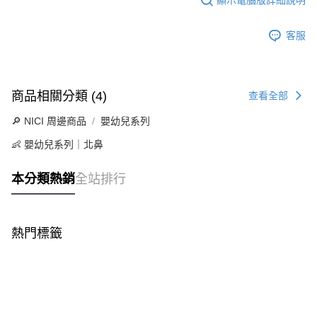
客服
商品相關分類 (4)
查看全部
🔎 NICI 周邊商品
嬰幼兒系列
👶 嬰幼兒系列｜北鼻
本分類熱銷
全站排行
熱門標籤