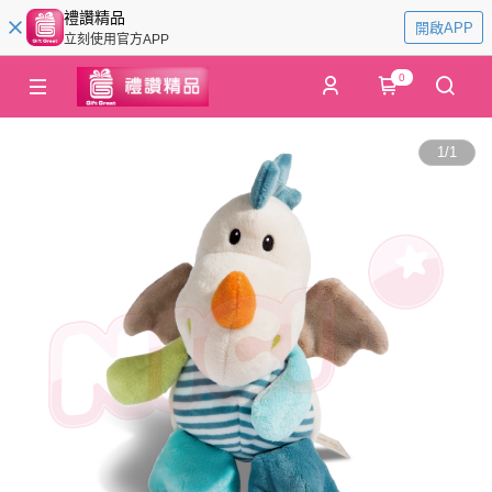
禮讚精品
開啟APP
立刻使用官方APP
0
1
/
1