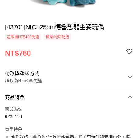
[43701]NICI 25cm德魯恐龍坐姿玩偶
超取滿NT$490免運
國家/地區配送
NT$760
付款與運送方式
超取滿NT$490免運
付款方式
商品特色
信用卡一次付款
商品編號
超商取貨付款
6228118
LINE Pay
商品特色
Apple Pay
全新我的北鼻角色~德魯恐龍登場，除了有玩偶和安撫巾外，還