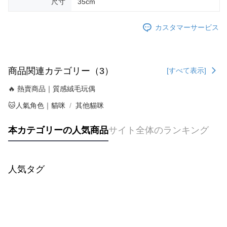
尺寸
35cm
カスタマーサービス
商品関連カテゴリー（3）
[すべて表示]
🔥 熱賣商品｜質感絨毛玩偶
🐱人氣角色｜貓咪
其他貓咪
本カテゴリーの人気商品
サイト全体のランキング
人気タグ