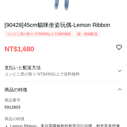
[90428]45cm貓咪坐姿玩偶-Lemon Ribbon
コンビニ受け取り NT$490以上で送料無料
国・地域配送
NT$1,680
支払いと配送方法
コンビニ受け取り NT$490以上で送料無料
お支払い方法
商品の特徴
クレジットカード1回払い
商品番号
コンビニ店頭代金引換
5912803
LINE Pay
商品の特徴
Apple Pay
Lemon Ribbon，來自英國倫敦的創意設計品牌，創造富有想像