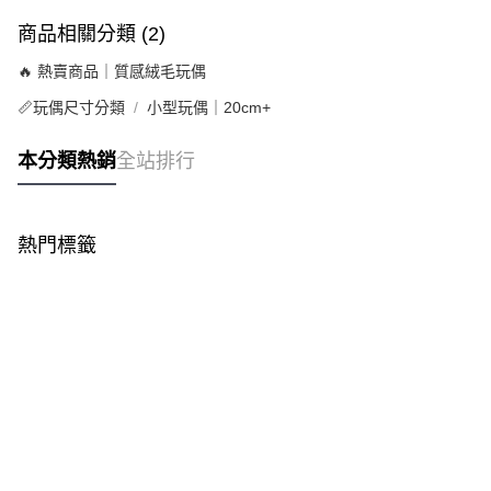
商品相關分類 (2)
🔥 熱賣商品｜質感絨毛玩偶
📏玩偶尺寸分類
小型玩偶｜20cm+
本分類熱銷
全站排行
熱門標籤