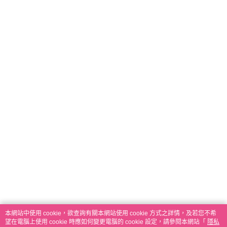
本網站中使用 cookie，欲查詢有關本網站使用 cookie 方式之詳情，及若您不希
望在電腦上使用 cookie 時應如何變更電腦的 cookie 設定，請參閱本網站「
隱私