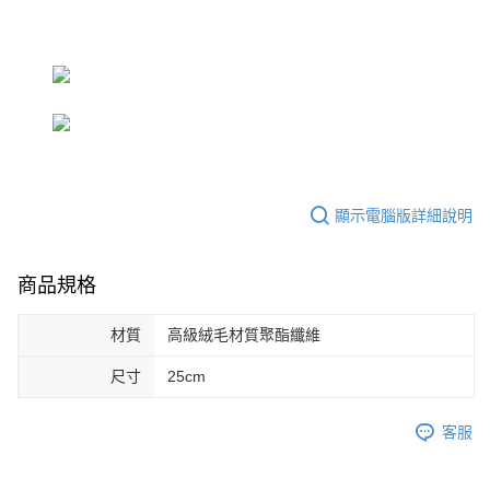
顯示電腦版詳細說明
商品規格
材質
高級絨毛材質聚酯纖維
尺寸
25cm
客服