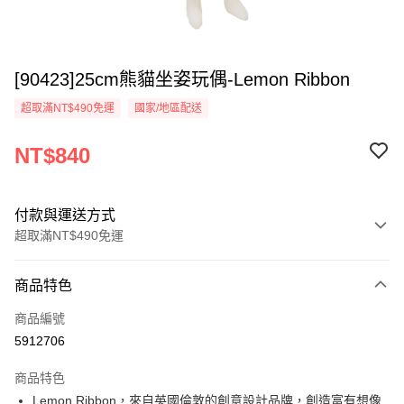
[90423]25cm熊貓坐姿玩偶-Lemon Ribbon
超取滿NT$490免運
國家/地區配送
NT$840
付款與運送方式
超取滿NT$490免運
付款方式
商品特色
信用卡一次付款
商品編號
超商取貨付款
5912706
LINE Pay
商品特色
Apple Pay
Lemon Ribbon，來自英國倫敦的創意設計品牌，創造富有想像