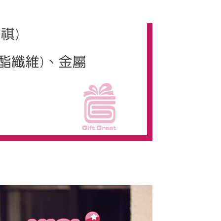
AFTEE先享後付」時，將依據個別帳號之用戶狀況，依本公司
核予不同之上限額度；若仍有額度不足之情形，本公司將視審查
用戶進行身份認證。
一人註冊多個帳號或使用他人資訊註冊。若發現惡意使用之情
科技股份有限公司將有權停止該用戶之使用額度並採取法律行