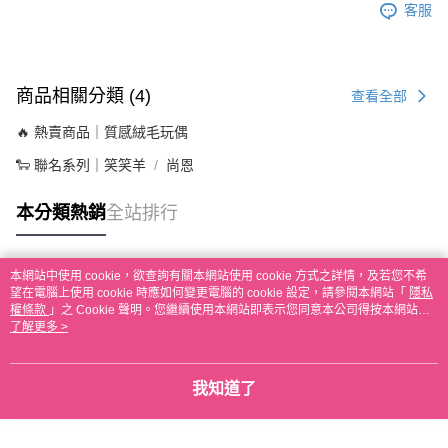
客服
商品相關分類 (4)
查看全部
🔥 熱賣商品｜質感絨毛玩偶
🐑 聯名系列｜笑笑羊
尚恩
本分類熱銷
全站排行
本網站中使用 cookie，欲查詢有關本網站使用 cookie 方式之詳情，及若您不希
熱門標籤
望在電腦上使用 cookie 時應如何變更電腦的 cookie 設定，請參閱本網站「
隱私
權條款
」之 Cookie 聲明。您繼續使用本網站即表示您同意本公司得按本網站使
用條款之 Cookie 聲明使用 cookie。
了解更多 >
我知道了