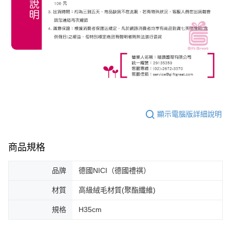
顯示電腦版詳細說明
商品規格
品牌
德國NICI（德國禮祺）
材質
高級絨毛材質(聚酯纖維)
規格
H35cm