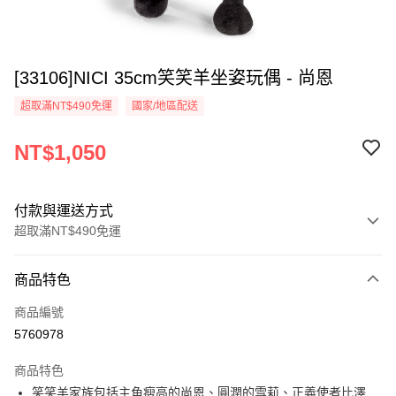
[33106]NICI 35cm笑笑羊坐姿玩偶 - 尚恩
超取滿NT$490免運
國家/地區配送
NT$1,050
付款與運送方式
超取滿NT$490免運
付款方式
商品特色
信用卡一次付款
商品編號
超商取貨付款
5760978
LINE Pay
商品特色
Apple Pay
笑笑羊家族包括主角瘦高的尚恩、圓潤的雪莉、正義使者比澤