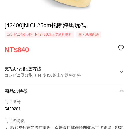
[43400]NICI 25cm托朗海馬玩偶
コンビニ受け取り NT$490以上で送料無料
国・地域配送
NT$840
支払いと配送方法
コンビニ受け取り NT$490以上で送料無料
お支払い方法
商品の特徴
クレジットカード1回払い
商品番号
コンビニ店頭代金引換
5429281
LINE Pay
商品の特徴
Apple Pay
歡迎來到夢幻海底世界，全新夏日夥伴托朗海馬正式登場，跟著