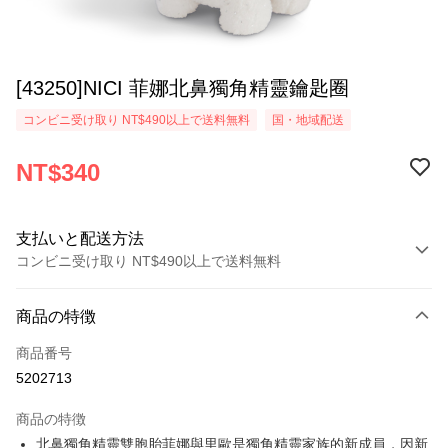
[43250]NICI 菲娜北鼻獨角精靈鑰匙圈
コンビニ受け取り NT$490以上で送料無料
国・地域配送
NT$340
支払いと配送方法
コンビニ受け取り NT$490以上で送料無料
お支払い方法
商品の特徴
クレジットカード1回払い
商品番号
コンビニ店頭代金引換
5202713
LINE Pay
商品の特徴
Apple Pay
北鼻獨角精靈雙胞胎菲娜與里歐是獨角精靈家族的新成員，因新