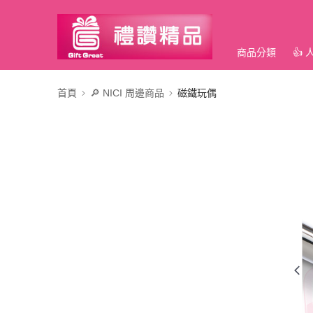
商品分類
👍
首頁
🔎 NICI 周邊商品
磁鐵玩偶