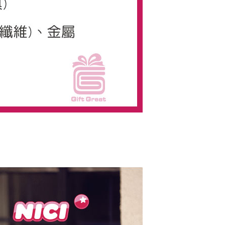
AFTEE先享後付」時，將依據個別帳號之用戶狀況，依本公司
核予不同之上限額度；若仍有額度不足之情形，本公司將視審查
用戶進行身份認證。
一人註冊多個帳號或使用他人資訊註冊。若發現惡意使用之情
科技股份有限公司將有權停止該用戶之使用額度並採取法律行