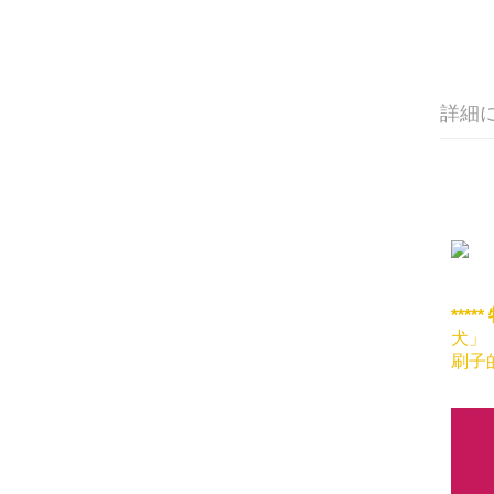
詳細
*****
犬」
刷子