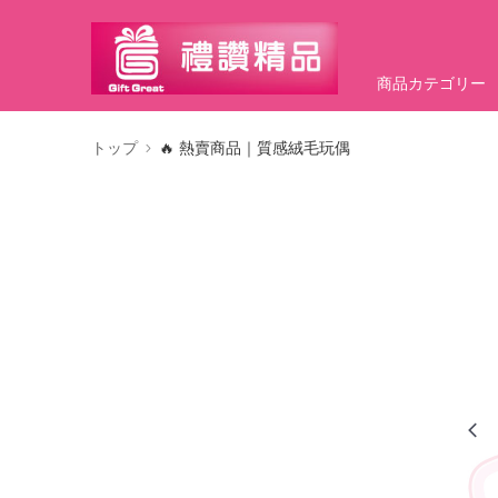
商品カテゴリー
トップ
🔥 熱賣商品｜質感絨毛玩偶