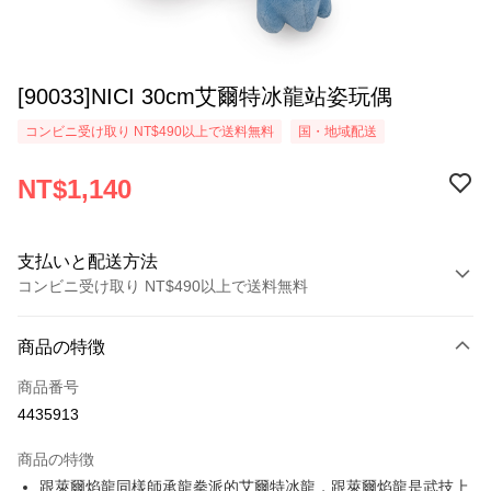
[90033]NICI 30cm艾爾特冰龍站姿玩偶
コンビニ受け取り NT$490以上で送料無料
国・地域配送
NT$1,140
支払いと配送方法
コンビニ受け取り NT$490以上で送料無料
お支払い方法
商品の特徴
クレジットカード1回払い
商品番号
コンビニ店頭代金引換
4435913
LINE Pay
商品の特徴
Apple Pay
跟萊爾焰龍同樣師承龍拳派的艾爾特冰龍，跟萊爾焰龍是武技上