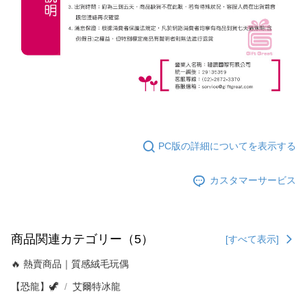
PC版の詳細についてを表示する
カスタマーサービス
商品関連カテゴリー（5）
[すべて表示]
🔥 熱賣商品｜質感絨毛玩偶
【恐龍】🦖
艾爾特冰龍