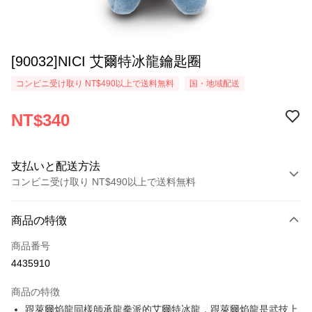
[90032]NICI 艾爾特冰龍鑰匙圈
コンビニ受け取り NT$490以上で送料無料
国・地域配送
NT$340
支払いと配送方法
コンビニ受け取り NT$490以上で送料無料
お支払い方法
商品の特徴
クレジットカード1回払い
商品番号
コンビニ店頭代金引換
4435910
LINE Pay
商品の特徴
Apple Pay
跟萊爾焰龍同樣師承龍拳派的艾爾特冰龍，跟萊爾焰龍是武技上